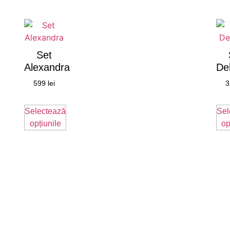
Set
Alexandra
De
599
lei
3
Selectează
Sel
opțiunile
op