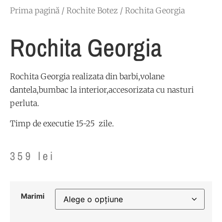
Prima pagină
/
Rochite Botez
/ Rochita Georgia
Rochita Georgia
Rochita Georgia realizata din barbi,volane
dantela,bumbac la interior,accesorizata cu nasturi
perluta.
Timp de executie 15-25 zile.
359
lei
Marimi