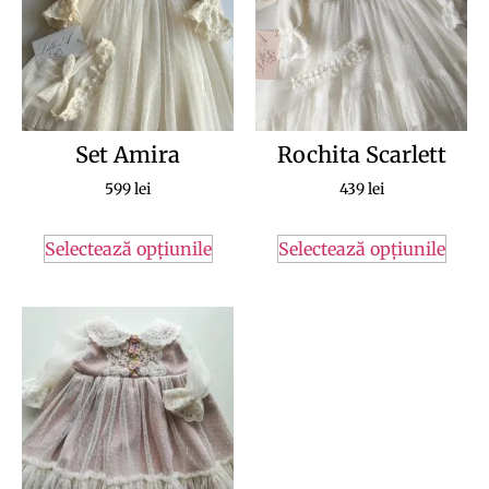
Set Amira
Rochita Scarlett
599
lei
439
lei
Selectează opțiunile
Selectează opțiunile