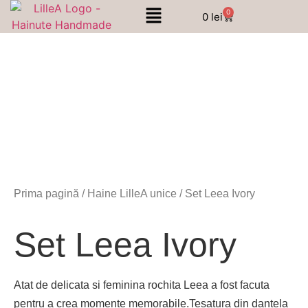
0
0
lei
Prima pagină
/
Haine LilleA unice
/ Set Leea Ivory
Set Leea Ivory
Atat de delicata si feminina rochita Leea a fost facuta
pentru a crea momente memorabile.Tesatura din dantela