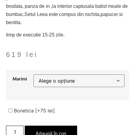
brodata, panza de in ,la interior captusala batist moale de
bumbac.Setul Leea este compus din rochita,papucei si
bentita.
timp de executie 15-25 zile.
619
lei
Marimi
Bonetica
[+75 lei]
Adaugă în coș